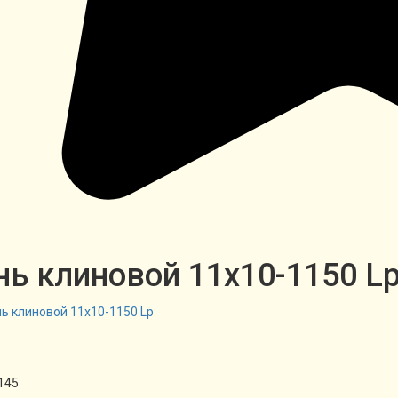
ь клиновой 11х10-1150 L
145