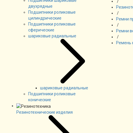
Подшипники шариковые
/
двухрядные
Резинот
Подшипники роликовые
/
цилиндрические
Ремни п
Подшипники роликовые
/
сферические
Ремни в
шариковые радиальные
/
Ремень 
шариковые радиальные
Подшипники роликовые
конические
Резинотехнические изделия