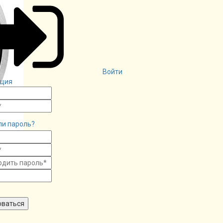
Войти
ация
ли пароль?
оваться