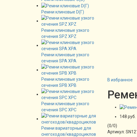
Ремни клиновые D(Г)
Ремни клиновые узкого
сечения SPZ XPZ
Ремни клиновые узкого
сечения SPA XPA
Ремни клиновые узкого
В избранное
сечения SPB XPB
Ремен
Ремни клиновые узкого
сечения SPC XPC
148 руб.
(
0
/
0
)
Ремни вариаторные для
Артикул:
SN12
снегоходов/квадроциклов