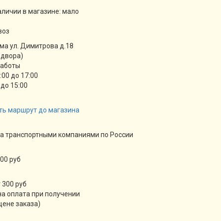
аличии в магазине:
мало
воз
ма ул. Димитрова д.18
 двора)
работы
9:00 до 17:00
 до 15:00
ть маршрут до магазина
а транспортными компаниями по России
00 руб
 300 руб
а оплата при получении
цене заказа)