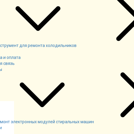
струмент для ремонта холодильников
а и оплата
я связь
ы
монт электронных модулей стиральных машин
и