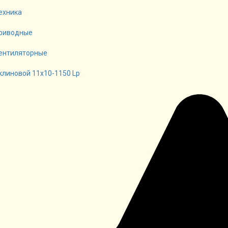
ехника
риводные
ентиляторные
клиновой 11х10-1150 Lp