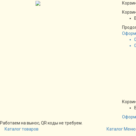
Корзин
Корзин
Продо
Оформ
Корзин
Оформ
Работаем на вынос, QR коды не требуем.
Каталог товаров
Каталог
Меню