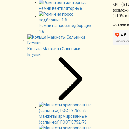
КИТ (GTD
Ремни вентиляторные
возможн
(+10% к 
Оставьт
Ремни на пресс подборщик
1.6
Кольца Манжеты Сальники
Втулки
Манжеты армированные
(сальники) ГОСТ 8752-79