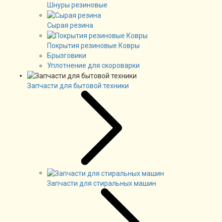
Шнуры резиновые
Сырая резина
Покрытия резиновые Ковры
Брызговики
Уплотнение для скороварки
Запчасти для бытовой техники
Запчасти для стиральных машин