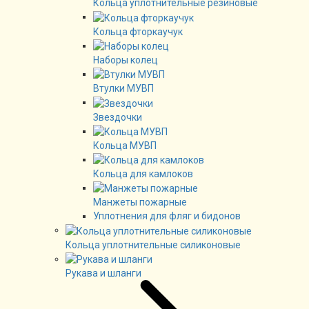
Кольца уплотнительные резиновые
Кольца фторкаучук
Наборы колец
Втулки МУВП
Звездочки
Кольца МУВП
Кольца для камлоков
Манжеты пожарные
Уплотнения для фляг и бидонов
Кольца уплотнительные силиконовые
Рукава и шланги