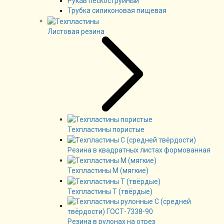
Рукав пескоструйный
Трубка силиконовая пищевая
Листовая резина
Техпластины пористые
Резина в квадратных листах формованная
Техпластины М (мягкие)
Техпластины Т (твёрдые)
Резина в рулонах на отрез