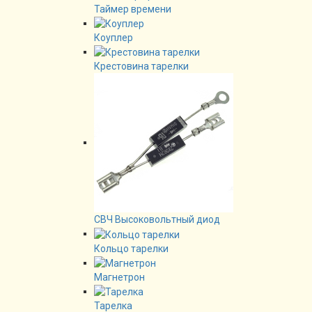
Таймер времени
Коуплер
Крестовина тарелки
СВЧ Высоковольтный диод
Кольцо тарелки
Магнетрон
Тарелка