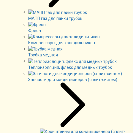
МАПП газ для пайки трубок
Фреон
Компрессоры для холодильников
Трубка медная
Теплоизоляция, флекс для медных трубок
Запчасти для кондиционеров (сплит-систем)