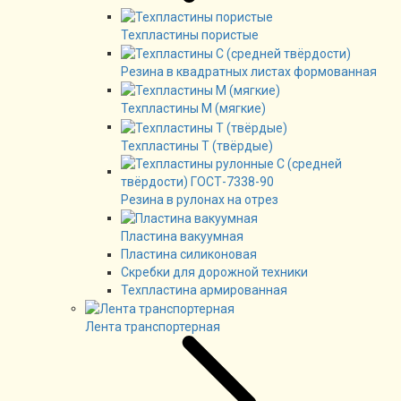
Техпластины пористые
Резина в квадратных листах формованная
Техпластины М (мягкие)
Техпластины Т (твёрдые)
Резина в рулонах на отрез
Пластина вакуумная
Пластина силиконовая
Скребки для дорожной техники
Техпластина армированная
Лента транспортерная