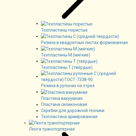
Техпластины пористые
Резина в квадратных листах формованная
Техпластины М (мягкие)
Техпластины Т (твёрдые)
Резина в рулонах на отрез
Пластина вакуумная
Пластина силиконовая
Скребки для дорожной техники
Техпластина армированная
Лента транспортерная