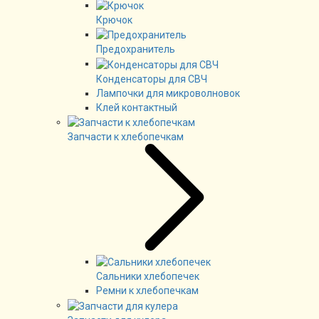
Крючок
Предохранитель
Конденсаторы для СВЧ
Лампочки для микроволновок
Клей контактный
Запчасти к хлебопечкам
Сальники хлебопечек
Ремни к хлебопечкам