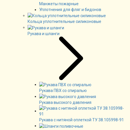
Манжеты пожарные
Уплотнения для фляг и бидонов
Кольца уплотнительные силиконовые
Рукава и шланги
Рукава ПВХ со спиралью
Рукава высокого давления
Рукава с нитяной оплеткой ТУ 38.105998-91