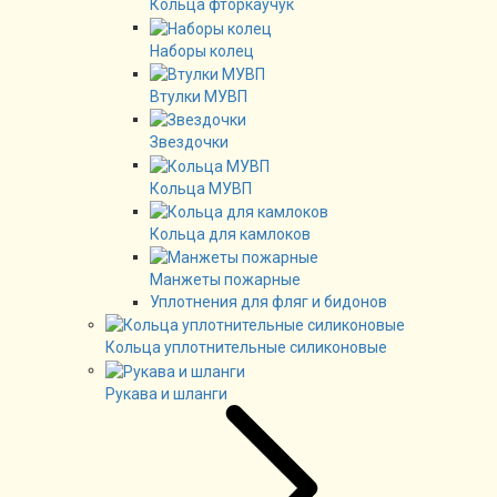
Кольца фторкаучук
Наборы колец
Втулки МУВП
Звездочки
Кольца МУВП
Кольца для камлоков
Манжеты пожарные
Уплотнения для фляг и бидонов
Кольца уплотнительные силиконовые
Рукава и шланги