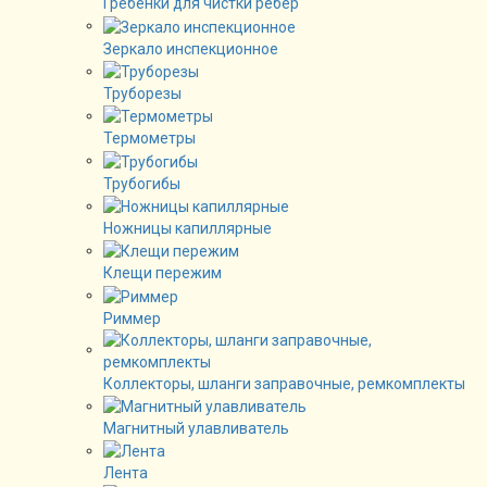
Гребенки для чистки рёбер
Зеркало инспекционное
Труборезы
Термометры
Трубогибы
Ножницы капиллярные
Клещи пережим
Риммер
Коллекторы, шланги заправочные, ремкомплекты
Магнитный улавливатель
Лента