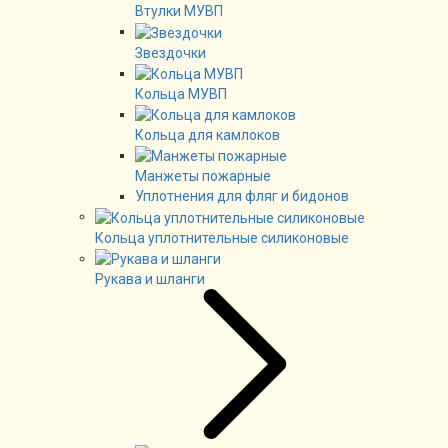
Втулки МУВП
Звездочки
Кольца МУВП
Кольца для камлоков
Манжеты пожарные
Уплотнения для фляг и бидонов
Кольца уплотнительные силиконовые
Рукава и шланги