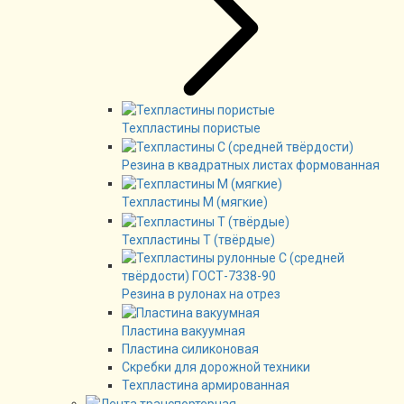
Техпластины пористые
Резина в квадратных листах формованная
Техпластины М (мягкие)
Техпластины Т (твёрдые)
Резина в рулонах на отрез
Пластина вакуумная
Пластина силиконовая
Скребки для дорожной техники
Техпластина армированная