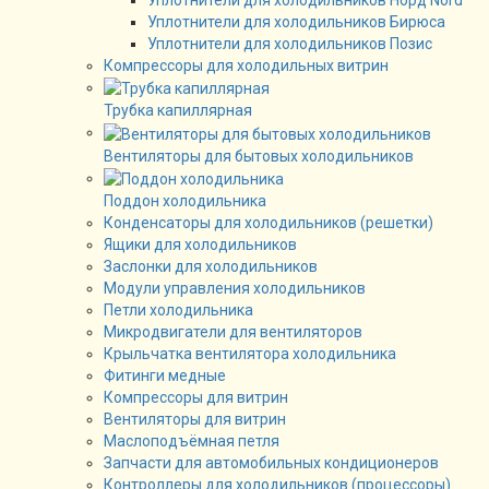
Уплотнители для холодильников Норд Nord
Уплотнители для холодильников Бирюса
Уплотнители для холодильников Позис
Компрессоры для холодильных витрин
Трубка капиллярная
Вентиляторы для бытовых холодильников
Поддон холодильника
Конденсаторы для холодильников (решетки)
Ящики для холодильников
Заслонки для холодильников
Модули управления холодильников
Петли холодильника
Микродвигатели для вентиляторов
Крыльчатка вентилятора холодильника
Фитинги медные
Компрессоры для витрин
Вентиляторы для витрин
Маслоподъёмная петля
Запчасти для автомобильных кондиционеров
Контроллеры для холодильников (процессоры)