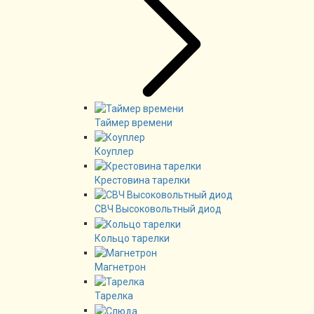
Таймер времени
Коуплер
Крестовина тарелки
СВЧ Высоковольтный диод
Кольцо тарелки
Магнетрон
Тарелка