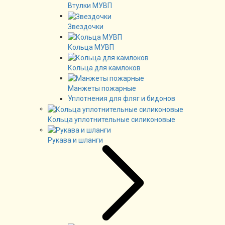
Втулки МУВП
Звездочки
Кольца МУВП
Кольца для камлоков
Манжеты пожарные
Уплотнения для фляг и бидонов
Кольца уплотнительные силиконовые
Рукава и шланги