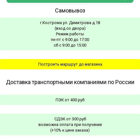
Cамовывоз
г.Кострома ул. Димитрова д.18
(вход со двора)
Режим работы
пн-пт с 9:00 до 17:00
сб с 9:00 до 15:00
Построить маршрут до магазина
Доставка транспортными компаниями по России
ПЭК от 400 руб
СДЭК от 300 руб
возможна оплата при получении
(+10% к цене заказа)