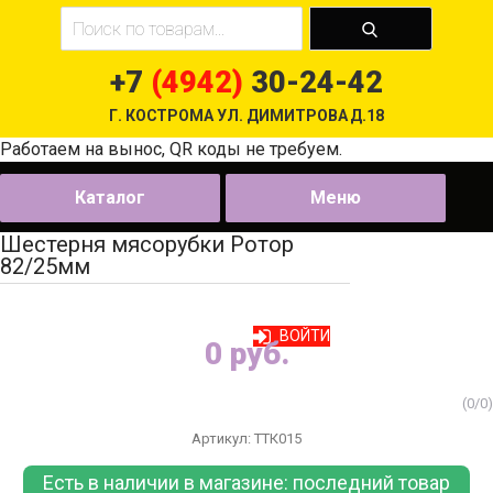
+7
(4942)
30-24-42
Г. КОСТРОМА УЛ. ДИМИТРОВА Д.18
Работаем на вынос, QR коды не требуем.
Каталог
Меню
Шестерня мясорубки Ротор
82/25мм
ВОЙТИ
0 руб.
(
0
/
0
)
Артикул:
ТТК015
Есть в наличии в магазине:
последний товар