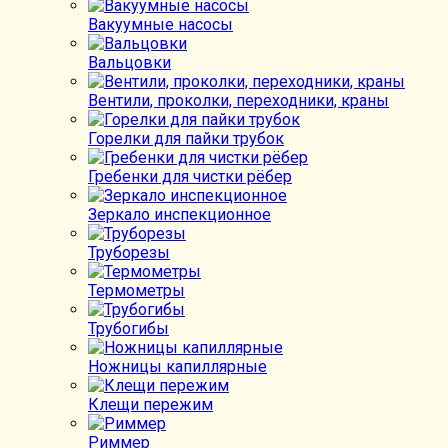
Вакуумные насосы
Вальцовки
Вентили, проколки, переходники, краны
Горелки для пайки трубок
Гребенки для чистки рёбер
Зеркало инспекционное
Труборезы
Термометры
Трубогибы
Ножницы капиллярные
Клещи пережим
Риммер