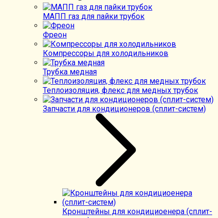
МАПП газ для пайки трубок
Фреон
Компрессоры для холодильников
Трубка медная
Теплоизоляция, флекс для медных трубок
Запчасти для кондиционеров (сплит-систем)
Кронштейны для кондициоенера (сплит-