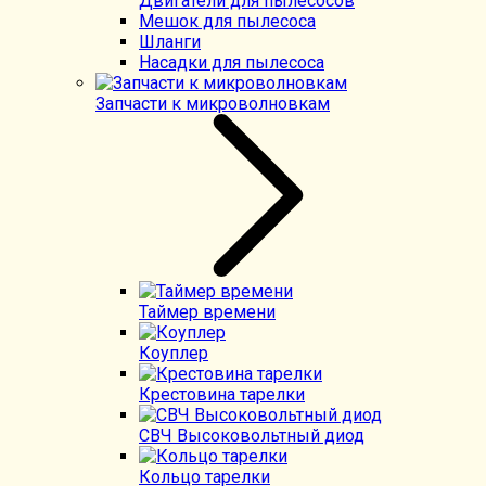
Двигатели для пылесосов
Мешок для пылесоса
Шланги
Насадки для пылесоса
Запчасти к микроволновкам
Таймер времени
Коуплер
Крестовина тарелки
СВЧ Высоковольтный диод
Кольцо тарелки