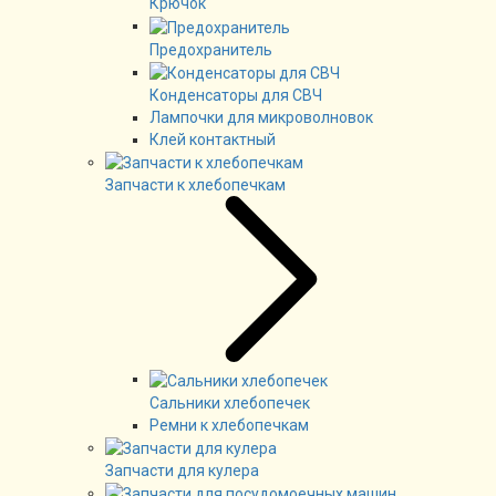
Крючок
Предохранитель
Конденсаторы для СВЧ
Лампочки для микроволновок
Клей контактный
Запчасти к хлебопечкам
Сальники хлебопечек
Ремни к хлебопечкам
Запчасти для кулера