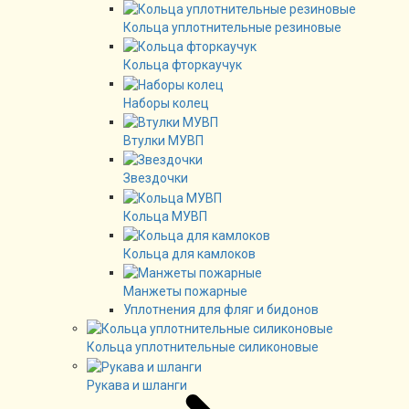
Кольца уплотнительные резиновые
Кольца фторкаучук
Наборы колец
Втулки МУВП
Звездочки
Кольца МУВП
Кольца для камлоков
Манжеты пожарные
Уплотнения для фляг и бидонов
Кольца уплотнительные силиконовые
Рукава и шланги