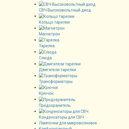
СВЧ Высоковольтный диод
Кольцо тарелки
Магнетрон
Тарелка
Слюда
Двигатели тарелки
Трансформаторы
Крючок
Предохранитель
Конденсаторы для СВЧ
Лампочки для микроволновок
Клей контактный