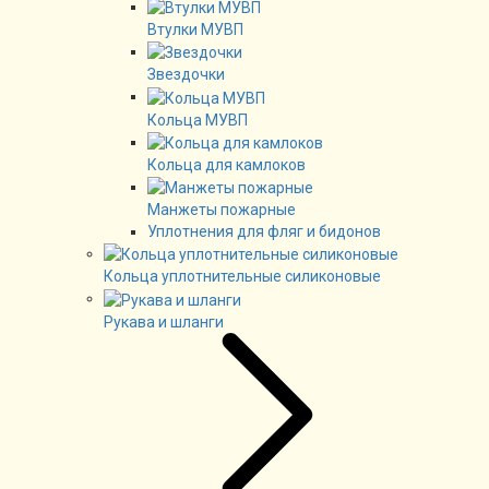
Втулки МУВП
Звездочки
Кольца МУВП
Кольца для камлоков
Манжеты пожарные
Уплотнения для фляг и бидонов
Кольца уплотнительные силиконовые
Рукава и шланги