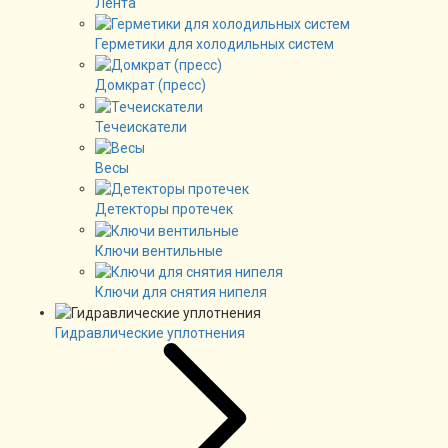
Лента
Герметики для холодильных систем
Домкрат (пресс)
Течеискатели
Весы
Детекторы протечек
Ключи вентильные
Ключи для снятия нипеля
Гидравлические уплотнения