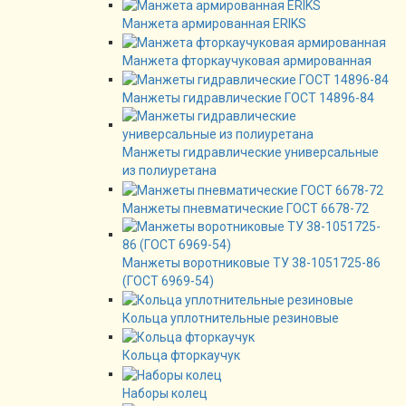
Манжета армированная ERIKS
Манжета фторкаучуковая армированная
Манжеты гидравлические ГОСТ 14896-84
Манжеты гидравлические универсальные
из полиуретана
Манжеты пневматические ГОСТ 6678-72
Манжеты воротниковые ТУ 38-1051725-86
(ГОСТ 6969-54)
Кольца уплотнительные резиновые
Кольца фторкаучук
Наборы колец