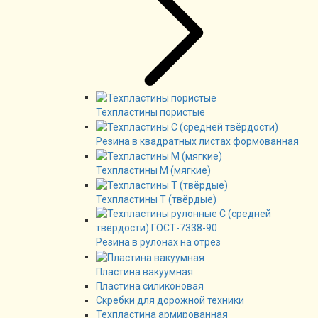
Техпластины пористые
Резина в квадратных листах формованная
Техпластины М (мягкие)
Техпластины Т (твёрдые)
Резина в рулонах на отрез
Пластина вакуумная
Пластина силиконовая
Скребки для дорожной техники
Техпластина армированная