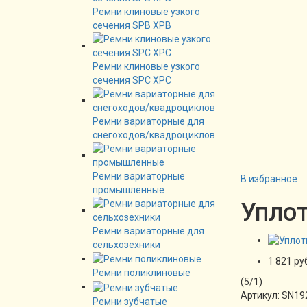
Ремни клиновые узкого
сечения SPB XPB
Ремни клиновые узкого
сечения SPC XPC
Ремни вариаторные для
снегоходов/квадроциклов
Ремни вариаторные
В избранное
промышленные
Уплот
Ремни вариаторные для
сельхозехники
1 821 ру
Ремни поликлиновые
(
5
/
1
)
Артикул:
SN19
Ремни зубчатые