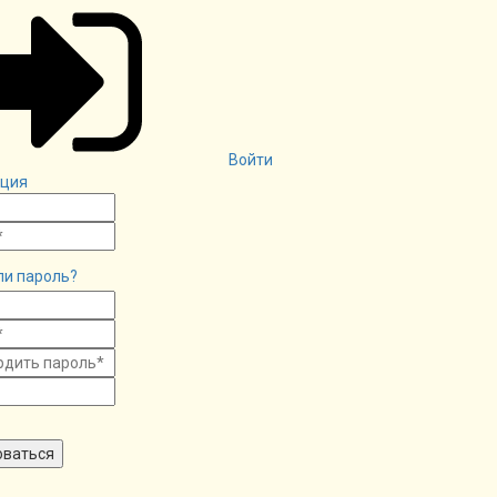
Войти
ация
ли пароль?
оваться