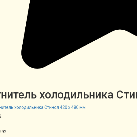
нитель холодильника Сти
б.
292