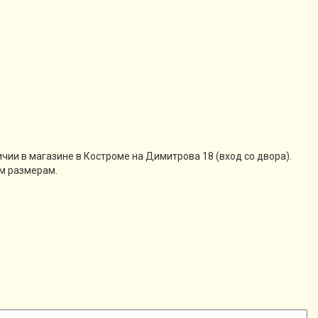
ии в магазине в Костроме на Димитрова 18 (вход со двора).
им размерам.