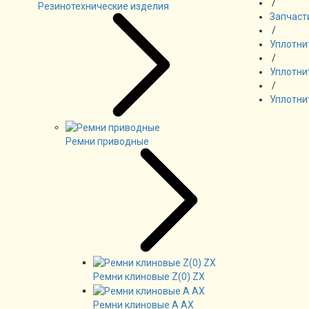
/
Резинотехнические изделия
Запчаст
/
Уплотни
/
Уплотнит
/
Уплотни
Ремни приводные
Ремни клиновые Z(0) ZX
Ремни клиновые А AX