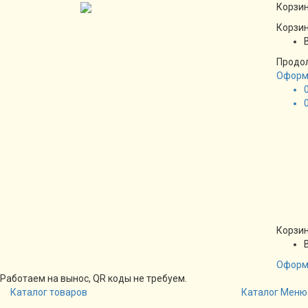
Корзин
Корзин
Продо
Оформ
Корзин
Оформ
Работаем на вынос, QR коды не требуем.
Каталог товаров
Каталог
Меню