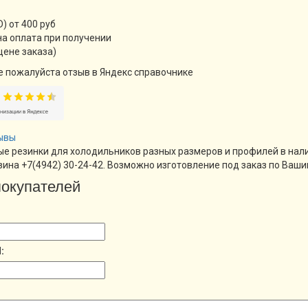
) от 400 руб
а оплата при получении
цене заказа)
е пожалуйста отзыв в Яндекс справочнике
ывы
е резинки для холодильников разных размеров и профилей в налич
ина +7(4942) 30-24-42. Возможно изготовление под заказ по Ваш
окупателей
: