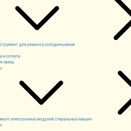
струмент для ремонта холодильников
а и оплата
я связь
ы
монт электронных модулей стиральных машин
и