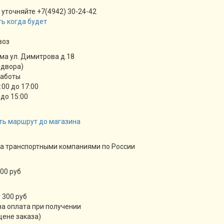
 уточняйте +7(4942) 30-24-42
ь когда будет
воз
ма ул. Димитрова д.18
 двора)
работы
9:00 до 17:00
 до 15:00
ть маршрут до магазина
а транспортными компаниями по России
00 руб
 300 руб
а оплата при получении
цене заказа)