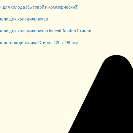
и для холода (бытовой и коммерческий)
тели для холодильников
ели для холодильников Indesit Ariston Стинол
тель холодильника Стинол 420 х 480 мм