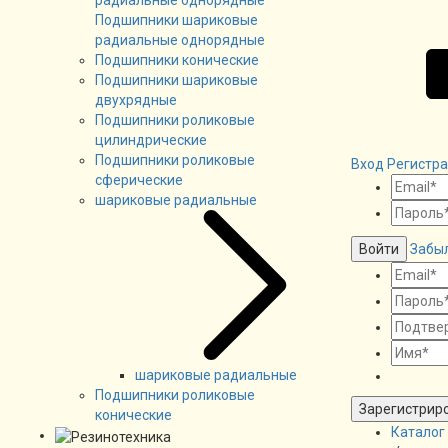
Подшипники шариковые
радиальные однорядные
Подшипники конические
Подшипники шариковые
двухрядные
Подшипники роликовые
цилиндрические
Подшипники роликовые
Вход
Регистр
сферические
шариковые радиальные
Войти
Забы
шариковые радиальные
Подшипники роликовые
Зарегистрир
конические
Каталог