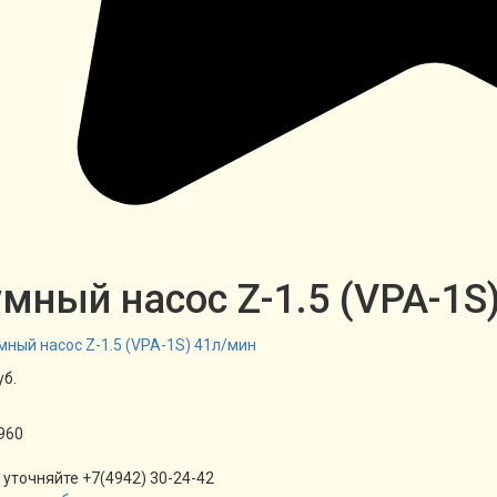
мный насос Z-1.5 (VPA-1S
уб.
960
 уточняйте +7(4942) 30-24-42