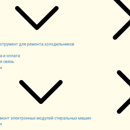
струмент для ремонта холодильников
а и оплата
я связь
ы
монт электронных модулей стиральных машин
и