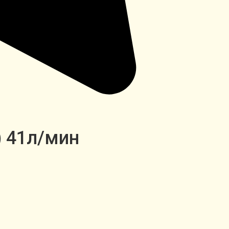
) 41л/мин