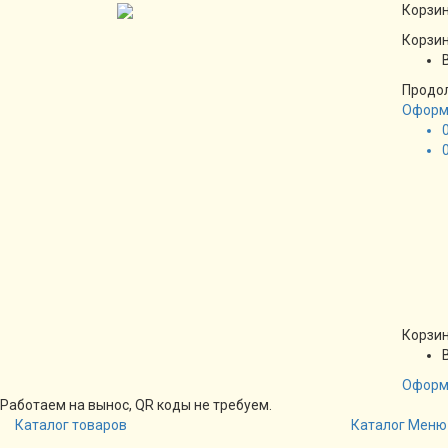
Корзин
Корзин
Продо
Оформ
Корзин
Оформ
Работаем на вынос, QR коды не требуем.
Каталог товаров
Каталог
Меню