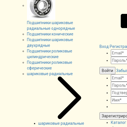
Подшипники шариковые
радиальные однорядные
Подшипники конические
Подшипники шариковые
двухрядные
Вход
Регистр
Подшипники роликовые
цилиндрические
Подшипники роликовые
сферические
Войти
Забы
шариковые радиальные
Зарегистрир
Каталог
шариковые радиальные