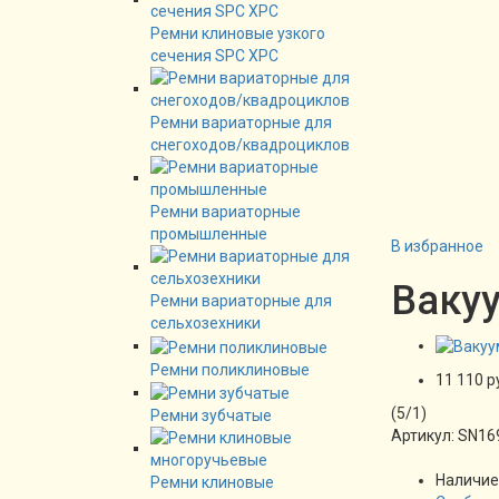
Ремни клиновые узкого
сечения SPC XPC
Ремни вариаторные для
снегоходов/квадроциклов
Ремни вариаторные
промышленные
В избранное
Вакуу
Ремни вариаторные для
сельхозехники
Ремни поликлиновые
11 110 р
(
5
/
1
)
Ремни зубчатые
Артикул:
SN16
Наличие
Ремни клиновые