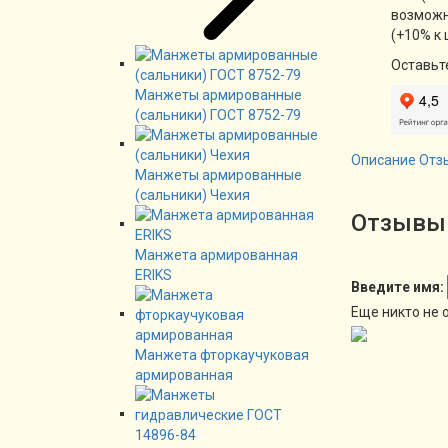
возможн
(+10% к 
Оставьт
Манжеты армированные
(сальники) ГОСТ 8752-79
Описание
Отз
Манжеты армированные
(сальники) Чехия
Отзывы 
Манжета армированная
ERIKS
Введите имя:
Еще никто не 
Манжета фторкаучуковая
армированная