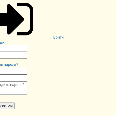
Войти
ация
ли пароль?
оваться