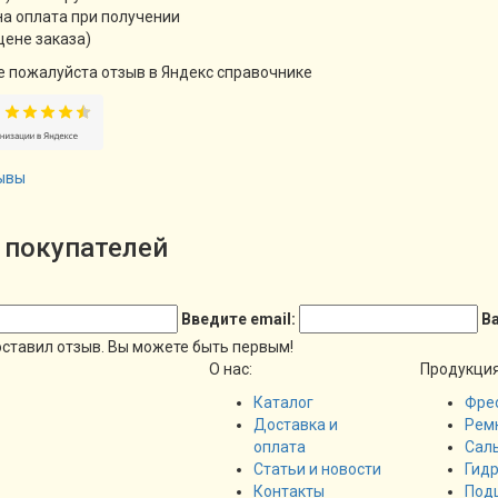
а оплата при получении
цене заказа)
е пожалуйста отзыв в Яндекс справочнике
ывы
покупателей
Введите email:
В
оставил отзыв. Вы можете быть первым!
О нас:
Продукция
Каталог
Фрео
Доставка и
Рем
оплата
Сал
Статьи и новости
Гид
Контакты
Под