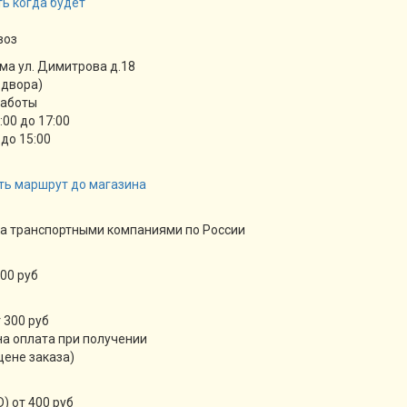
ь когда будет
воз
ма ул. Димитрова д.18
 двора)
работы
9:00 до 17:00
 до 15:00
ть маршрут до магазина
а транспортными компаниями по России
00 руб
 300 руб
а оплата при получении
цене заказа)
) от 400 руб