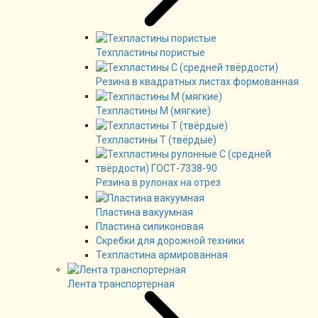
Техпластины пористые
Резина в квадратных листах формованная
Техпластины М (мягкие)
Техпластины Т (твёрдые)
Резина в рулонах на отрез
Пластина вакуумная
Пластина силиконовая
Скребки для дорожной техники
Техпластина армированная
Лента транспортерная