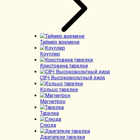
Таймер времени
Коуплер
Крестовина тарелки
СВЧ Высоковольтный диод
Кольцо тарелки
Магнетрон
Тарелка
Слюда
Двигатели тарелки