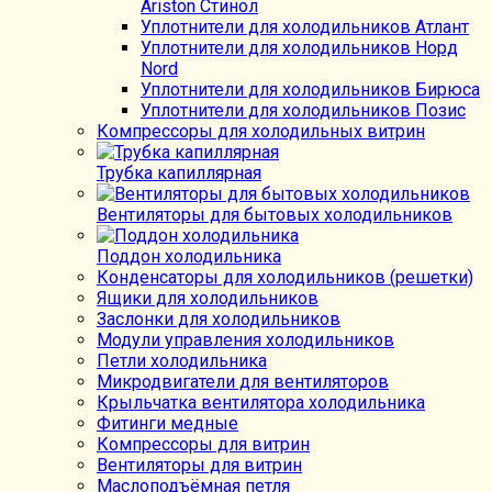
Ariston Стинол
Уплотнители для холодильников Атлант
Уплотнители для холодильников Норд
Nord
Уплотнители для холодильников Бирюса
Уплотнители для холодильников Позис
Компрессоры для холодильных витрин
Трубка капиллярная
Вентиляторы для бытовых холодильников
Поддон холодильника
Конденсаторы для холодильников (решетки)
Ящики для холодильников
Заслонки для холодильников
Модули управления холодильников
Петли холодильника
Микродвигатели для вентиляторов
Крыльчатка вентилятора холодильника
Фитинги медные
Компрессоры для витрин
Вентиляторы для витрин
Маслоподъёмная петля