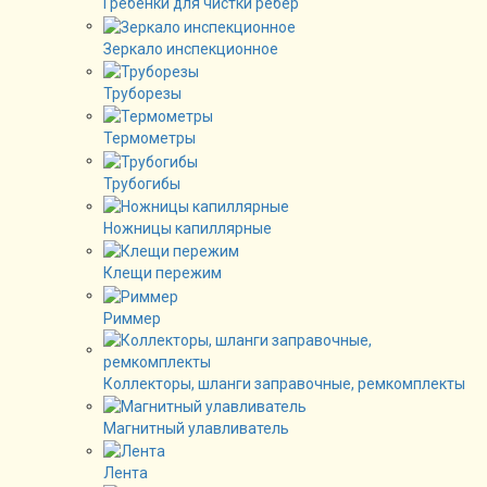
Гребенки для чистки рёбер
Зеркало инспекционное
Труборезы
Термометры
Трубогибы
Ножницы капиллярные
Клещи пережим
Риммер
Коллекторы, шланги заправочные, ремкомплекты
Магнитный улавливатель
Лента