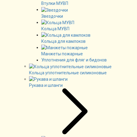
Втулки МУВП
Звездочки
Кольца МУВП
Кольца для камлоков
Манжеты пожарные
Уплотнения для фляг и бидонов
Кольца уплотнительные силиконовые
Рукава и шланги