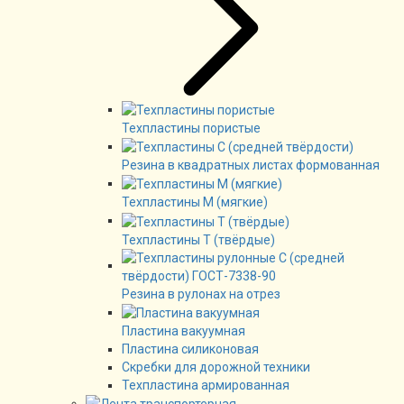
Техпластины пористые
Резина в квадратных листах формованная
Техпластины М (мягкие)
Техпластины Т (твёрдые)
Резина в рулонах на отрез
Пластина вакуумная
Пластина силиконовая
Скребки для дорожной техники
Техпластина армированная