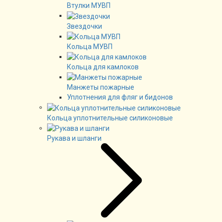
Втулки МУВП
Звездочки
Кольца МУВП
Кольца для камлоков
Манжеты пожарные
Уплотнения для фляг и бидонов
Кольца уплотнительные силиконовые
Рукава и шланги