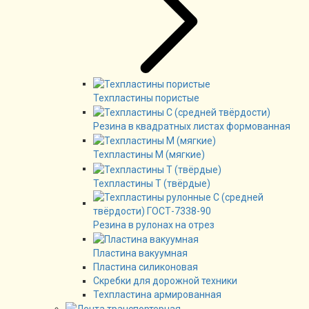
Техпластины пористые
Резина в квадратных листах формованная
Техпластины М (мягкие)
Техпластины Т (твёрдые)
Резина в рулонах на отрез
Пластина вакуумная
Пластина силиконовая
Скребки для дорожной техники
Техпластина армированная